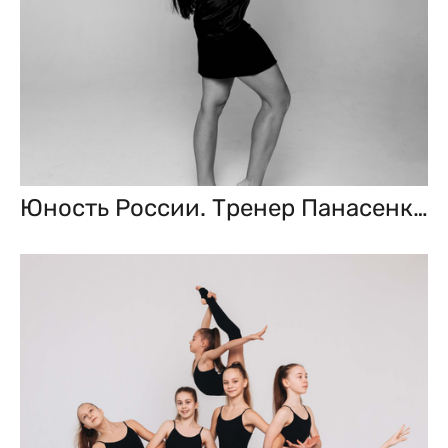
Юность России. Тренер Панасенкова Дарья