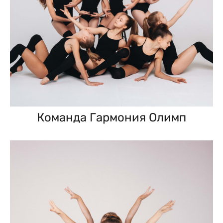
Команда Гармония Олимп