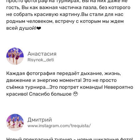
просто фотограф на турнирах, Вы на них даже не
гость, Вы как важная частичка пазла, без которого
не собрать красивую картину.Вы стали для нас
родным человеком, встречу с которым мы ждем
всей душой!❤️
Анастасия
Risynok_deti
Каждая фотография передаёт дыхание, жизнь,
движение и энергию момента! Это не просто
съёмка турнира...Это портрет команды! Невероятно
красиво! Спасибо большое 🥹
Дмитрий
www.instagram.com/trequista/
Новый прекрасный турнир - новые шикарные фото!