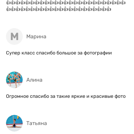
👍👍👍👍👍👍👍👍👍👍👍👍👍👍👍👍👍👍👍👍👍👍👍👍👍
👍👍👍👍👍👍👍👍👍👍👍👍👍👍👍👍👍👍👍👍👍👍
М
Марина
Супер класс спасибо большое за фотографии
Алина
Огромное спасибо за такие яркие и красивые фото
Татьяна