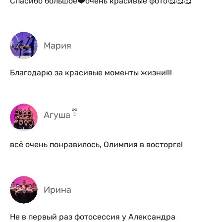
Спасибо большое❤️очень красивые фото🥰🥰🥰
Мария
Благодарю за красивые моменты жизни!!!
Агуша ྀི
всё очень понравилось, Олимпия в восторге!
Ирина
Не в первый раз фотосессия у Александра