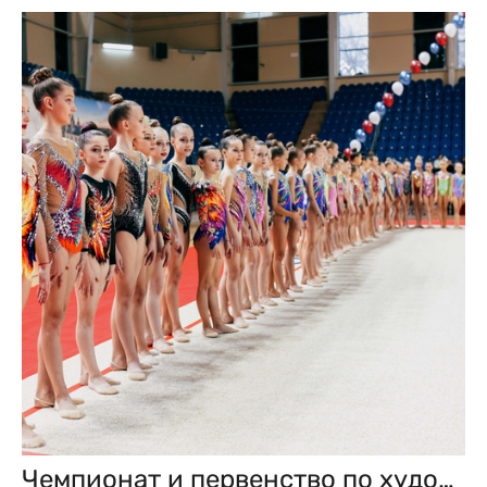
Чемпионат и первенство по художественной гимнастике. Смоленск. Ноябрь 2022