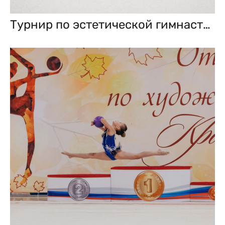
Турнир по эстетической гимнастике «Осенняя мелодия». Ноябрь 2022