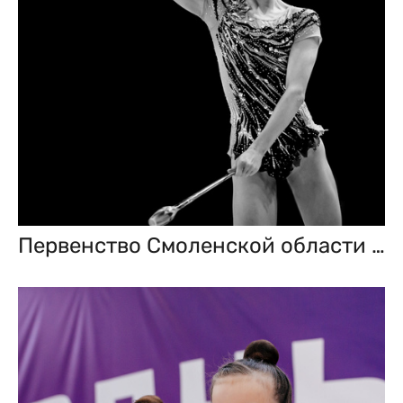
Первенство Смоленской области по художественной гимнастике 25–27 апреля