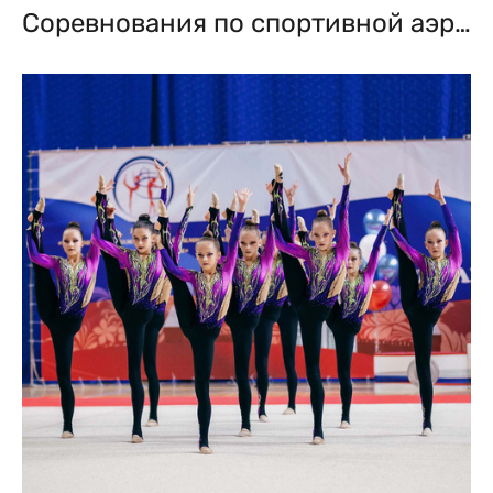
Соревнования по спортивной аэробике. Воронеж. Декабрь 2022