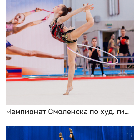
Чемпионат Смоленска по худ. гимнастике. 25.03.2023